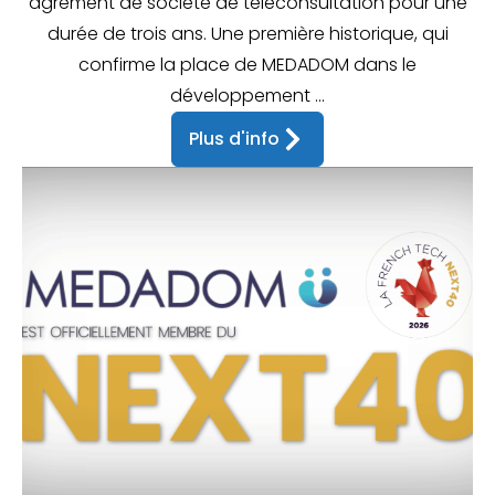
agrément de société de téléconsultation pour une
durée de trois ans. Une première historique, qui
confirme la place de MEDADOM dans le
développement ...
Plus d'info