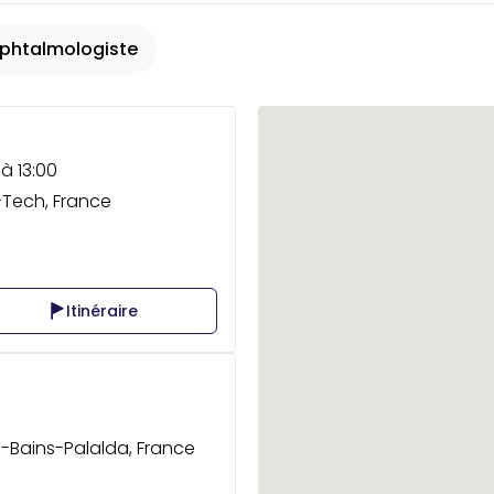
phtalmologiste
à 13:00
r-Tech, France
Itinéraire
es-Bains-Palalda, France