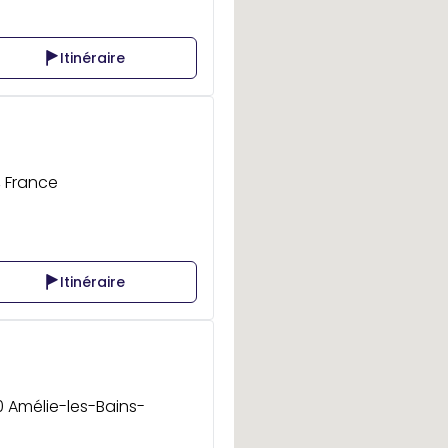
Itinéraire
, France
Itinéraire
0 Amélie-les-Bains-