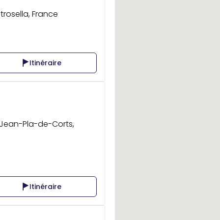
etrosella, France
Itinéraire
-Jean-Pla-de-Corts,
Itinéraire