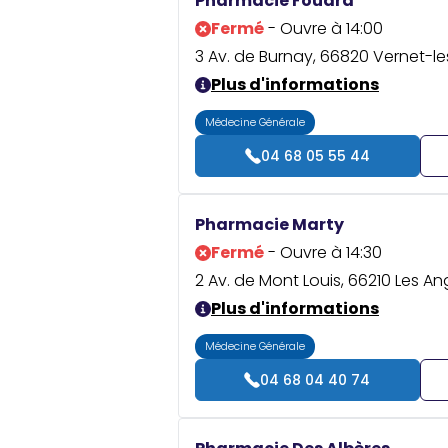
Pharmacie Fouard
Fermé
- Ouvre à 14:00
3 Av. de Burnay, 66820 Vernet-le
Plus d'informations
Médecine Générale
04 68 05 55 44
Pharmacie Marty
Fermé
- Ouvre à 14:30
2 Av. de Mont Louis, 66210 Les An
Plus d'informations
Médecine Générale
04 68 04 40 74