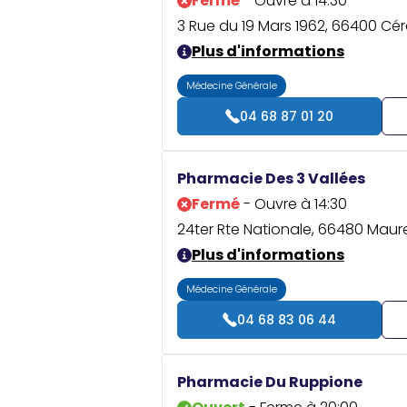
Fermé
- Ouvre à 14:30
3 Rue du 19 Mars 1962, 66400 Cér
Plus d'informations
Médecine Générale
04 68 87 01 20
Pharmacie Des 3 Vallées
Fermé
- Ouvre à 14:30
24ter Rte Nationale, 66480 Maurei
Plus d'informations
Médecine Générale
04 68 83 06 44
Pharmacie Du Ruppione