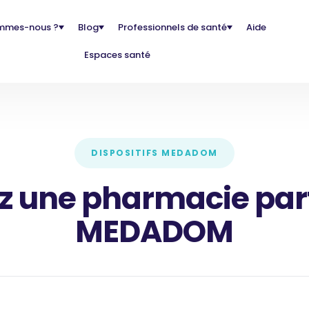
mmes-nous ?
Blog
Professionnels de santé
Aide
Espaces santé
DISPOSITIFS MEDADOM
z une pharmacie par
MEDADOM