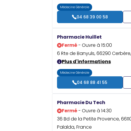
Médecine Générale
04 68 39 00 58
Pharmacie Huillet
Fermé
- Ouvre à 15:00
6 Rte de Banyuls, 66290 Cerbère
Plus d'informations
Médecine Générale
04 68 88 41 55
Pharmacie Du Tech
Fermé
- Ouvre à 14:30
36 Bd de la Petite Provence, 6611
Palalda, France