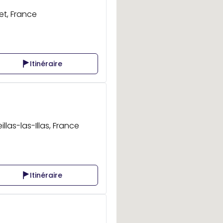
et, France
Itinéraire
llas-las-Illas, France
Itinéraire