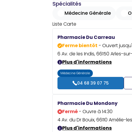
Spécialités
Médecine Générale
O
Liste
Carte
Pharmacie Du Carreau
Ferme bientôt
- Ouvert jusqu'
6 Av. de les Indis, 66150 Arles-su
Plus d'informations
Médecine Générale
04 68 39 07 75
Pharmacie Du Mondony
Fermé
- Ouvre à 14:30
4 Av. du Dr Bouix, 66110 Amélie-l
Plus d'informations