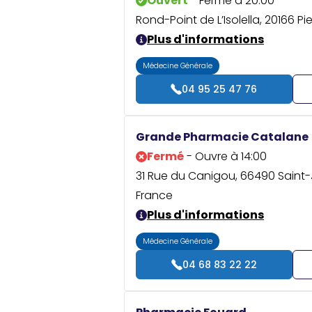
Ouvert
- Ferme à 20:00
Rond-Point de L’Isolella, 20166 Pi
Plus d'informations
Médecine Générale
04 95 25 47 76
Grande Pharmacie Catalane
Fermé
- Ouvre à 14:00
31 Rue du Canigou, 66490 Saint
France
Plus d'informations
Médecine Générale
04 68 83 22 22