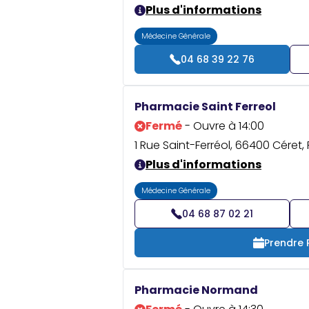
Plus d'informations
Médecine Générale
04 68 39 22 76
Pharmacie Saint Ferreol
Fermé
- Ouvre à 14:00
1 Rue Saint-Ferréol, 66400 Céret,
Plus d'informations
Médecine Générale
04 68 87 02 21
Prendre
Pharmacie Normand