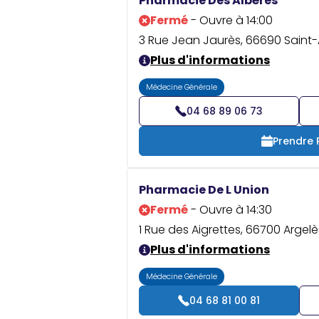
Pharmacie Des Albères
Fermé
- Ouvre à 14:00
3 Rue Jean Jaurès, 66690 Saint-
Plus d'informations
Médecine Générale
04 68 89 06 73
Prendre
Pharmacie De L Union
Fermé
- Ouvre à 14:30
1 Rue des Aigrettes, 66700 Argel
Plus d'informations
Médecine Générale
04 68 81 00 81