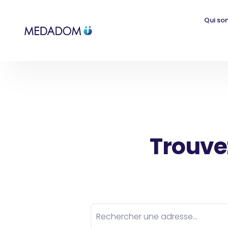
Qui so
Trouve