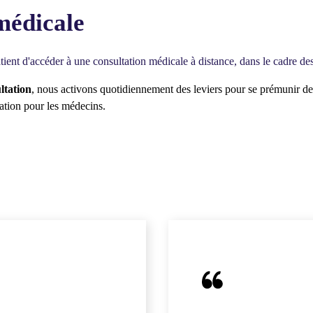
édicale
 patient d'accéder à une consultation médicale à distance, dans le cadre 
ltation
, nous activons quotidiennement des leviers pour se prémunir des 
tation pour les médecins.