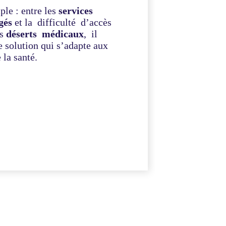
ple : entre les
services
gés
et la
difficulté d’accès
es
déserts médicaux
, il
e solution qui s’adapte aux
la santé.
 Directeur Technique