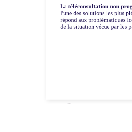
La
téléconsultation non
pro
l'une des solutions les plus pl
répond aux
problématiques loc
de la situation vécue par les
p
Elie-Dan
Cofondateur et CEO Docteur 