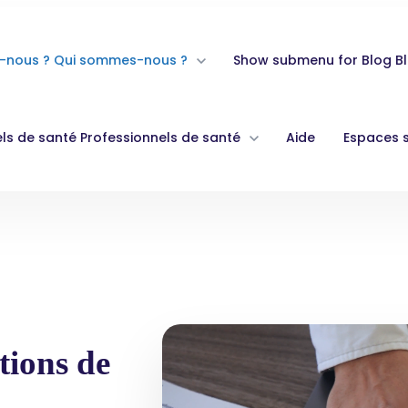
-nous ?
Qui sommes-nous ?
Show submenu for Blog
B
ls de santé
Professionnels de santé
Aide
Espaces 
tions de