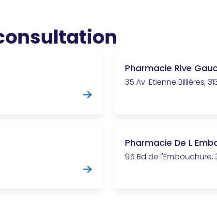
 consultation
Pharmacie Rive Gau
35 Av. Etienne Billières, 
Pharmacie De L Emb
95 Bd de l'Embouchure, 