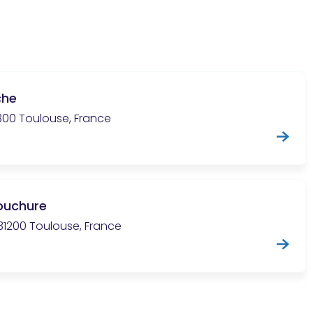
che
31300 Toulouse, France
ouchure
31200 Toulouse, France