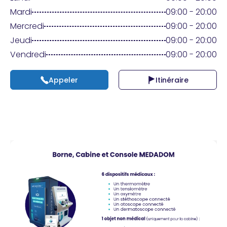
Praticien ?
Mardi
09:00 - 20:00
Mercredi
09:00 - 20:00
Jeudi
09:00 - 20:00
Vendredi
09:00 - 20:00
Appeler
Itinéraire