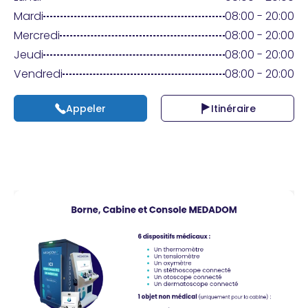
Praticien ?
Mardi
08:00 - 20:00
Mercredi
08:00 - 20:00
Jeudi
08:00 - 20:00
Vendredi
08:00 - 20:00
Appeler
Itinéraire