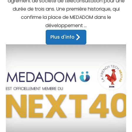
agrément de société de téléconsultation pour une
durée de trois ans. Une première historique, qui
confirme la place de MEDADOM dans le
développement ...
Plus d'info