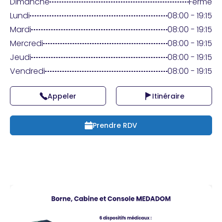
Praticien ?
Dimanche
Fermé
Lundi
08:00 - 19:15
Mardi
08:00 - 19:15
Mercredi
08:00 - 19:15
Jeudi
08:00 - 19:15
Vendredi
08:00 - 19:15
Appeler
Itinéraire
Prendre RDV