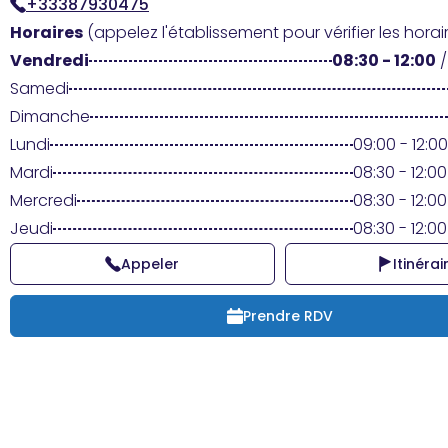
+33387930475
Horaires
(appelez l'établissement pour vérifier les horair
Vendredi
08:30 - 12:00
Samedi
Dimanche
Lundi
09:00 - 12:00
Mardi
08:30 - 12:00
Mercredi
08:30 - 12:00
Jeudi
08:30 - 12:00
Appeler
Itinérai
Prendre RDV