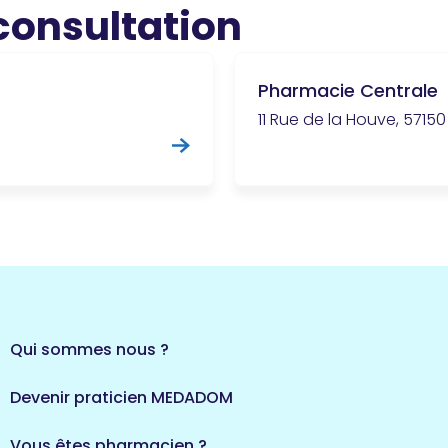
 consultation
Pharmacie Centrale
11 Rue de la Houve, 5715
Qui sommes nous ?
Devenir praticien MEDADOM
Vous êtes pharmacien ?