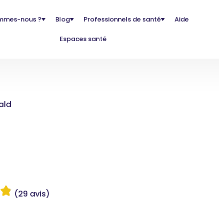
mmes-nous ?
Blog
Professionnels de santé
Aide
Espaces santé
ald
(29 avis)