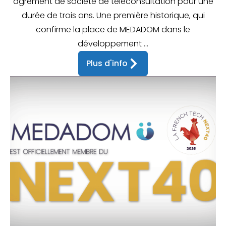
agrément de société de téléconsultation pour une
durée de trois ans. Une première historique, qui
confirme la place de MEDADOM dans le
développement ...
Plus d'info