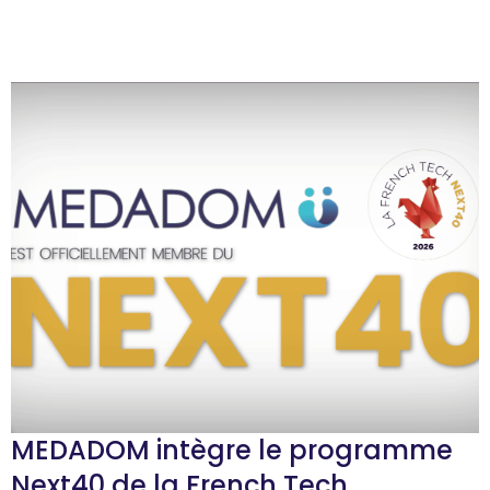
MEDADOM intègre le programme
Next40 de la French Tech