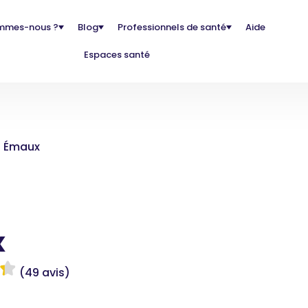
mmes-nous ?
Blog
Professionnels de santé
Aide
Espaces santé
s Émaux
x
(49 avis)