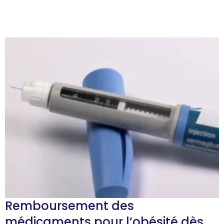
Remboursement des
médicaments pour l’obésité dès