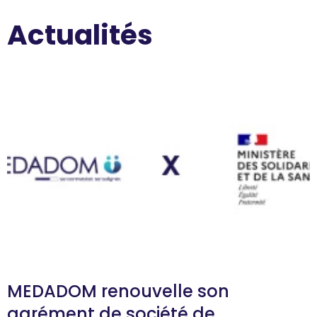
Actualités
MEDADOM renouvelle son
agrément de société de