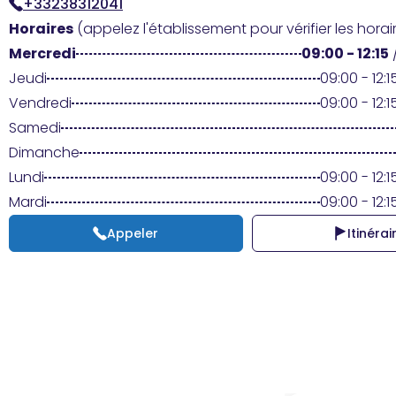
+33238312041
Horaires
(appelez l'établissement pour vérifier les horair
Mercredi
09:00 - 12:15
Jeudi
09:00 - 12:15
Vendredi
09:00 - 12:15
Samedi
Dimanche
Lundi
09:00 - 12:15
Mardi
09:00 - 12:15
Appeler
Itinérai