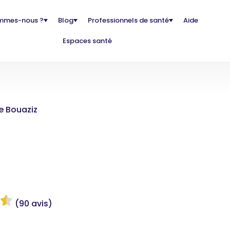
mmes-nous ?
Blog
Professionnels de santé
Aide
Espaces santé
e Bouaziz
(90 avis)