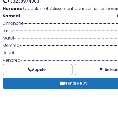
+33238974083
Horaires
(appelez l'établissement pour vérifier les horair
Samedi
Dimanche
Lundi
Mardi
Mercredi
Jeudi
Vendredi
Appeler
Itinérai
Prendre RDV