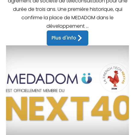
agrément de société de téléconsultation pour une
durée de trois ans. Une première historique, qui
confirme la place de MEDADOM dans le
développement ...
Plus d'info