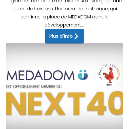
agrément de société de téléconsultation pour une
durée de trois ans. Une première historique, qui
confirme la place de MEDADOM dans le
développement ...
Plus d'info