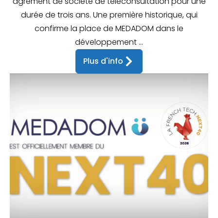
agrément de société de téléconsultation pour une
durée de trois ans. Une première historique, qui
confirme la place de MEDADOM dans le
développement ...
Plus d'info