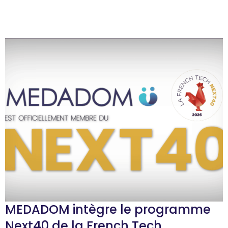
MEDADOM intègre le programme
Next40 de la French Tech