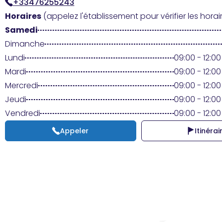
+33476255243
Horaires
(appelez l'établissement pour vérifier les horair
Samedi
Dimanche
Lundi
09:00 - 12:00 
Mardi
09:00 - 12:00 
Mercredi
09:00 - 12:00 
Jeudi
09:00 - 12:00 
Vendredi
09:00 - 12:00 
Appeler
Itinérai