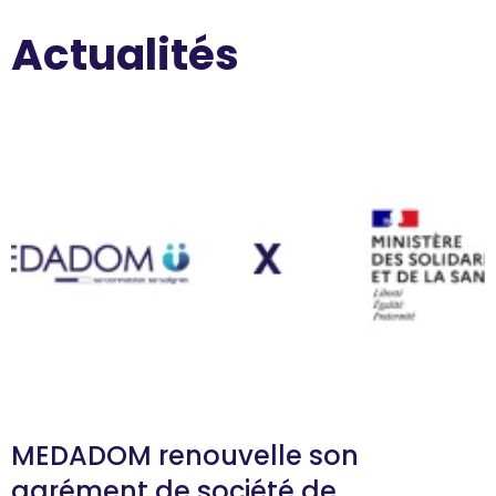
Actualités
MEDADOM renouvelle son
agrément de société de