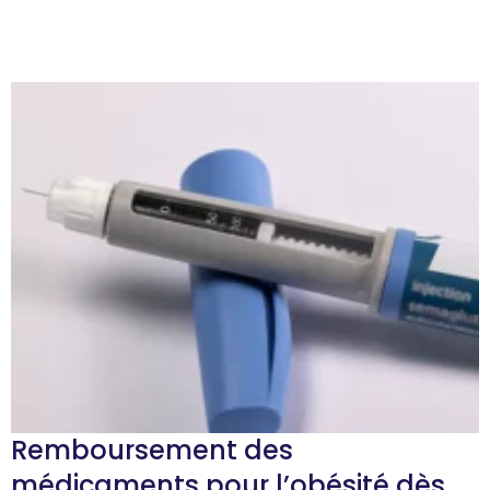
Remboursement des
médicaments pour l’obésité dès