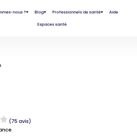
mmes-nous ?
Blog
Professionnels de santé
Aide
Espaces santé
n
(75 avis)
rance