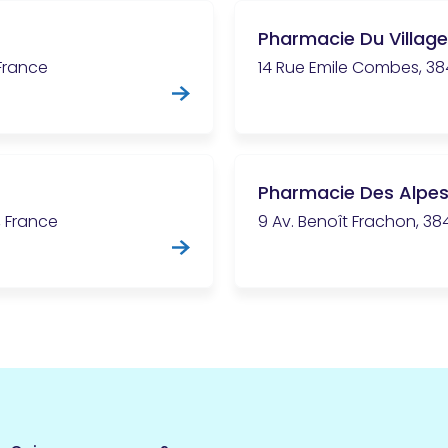
Pharmacie Du Village
 France
14 Rue Emile Combes, 38
Pharmacie Des Alpe
, France
9 Av. Benoît Frachon, 38