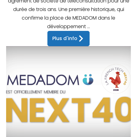
agrément de société de téléconsultation pour une
durée de trois ans. Une première historique, qui
confirme la place de MEDADOM dans le
développement ...
Plus d'info