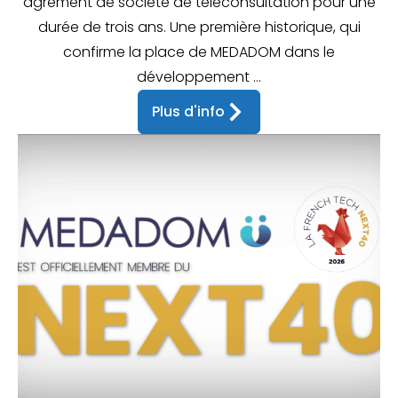
agrément de société de téléconsultation pour une
durée de trois ans. Une première historique, qui
confirme la place de MEDADOM dans le
développement ...
Plus d'info