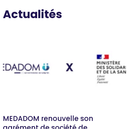
Actualités
MEDADOM renouvelle son
agrément de société de