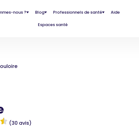
mmes-nous ?
Blog
Professionnels de santé
Aide
Espaces santé
ouloire
e
(30 avis)