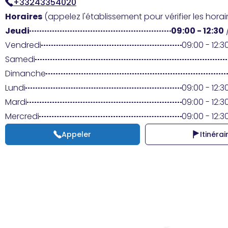
+33243354020
Horaires
(appelez l'établissement pour vérifier les horair
Jeudi
09:00 - 12:30
Vendredi
09:00 - 12:30
Samedi
Dimanche
Lundi
09:00 - 12:30
Mardi
09:00 - 12:30
Mercredi
09:00 - 12:30
Appeler
Itinérai