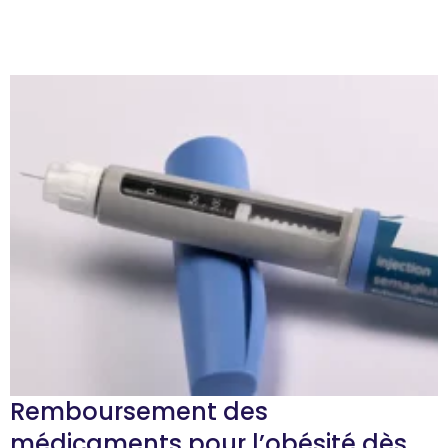
Remboursement des
médicaments pour l’obésité dès