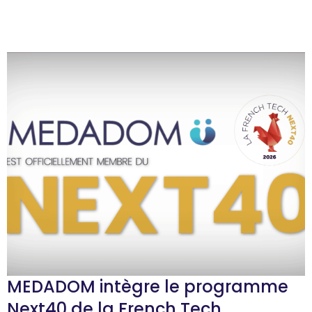
MEDADOM intègre le programme
Next40 de la French Tech