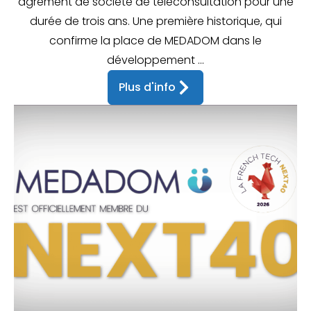
agrément de société de téléconsultation pour une
durée de trois ans. Une première historique, qui
confirme la place de MEDADOM dans le
développement ...
Plus d'info