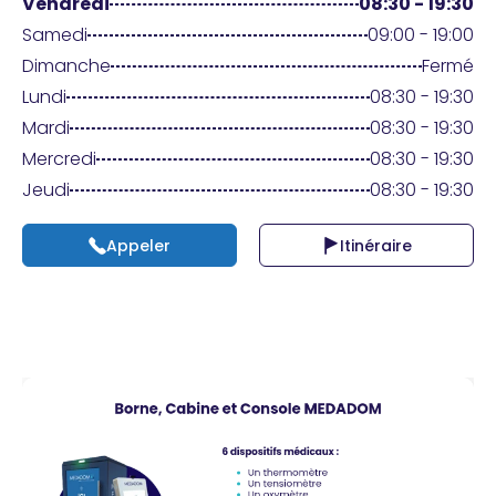
Praticien ?
Vendredi
08:30 - 19:30
Samedi
09:00 - 19:00
Dimanche
Fermé
Lundi
08:30 - 19:30
Mardi
08:30 - 19:30
Mercredi
08:30 - 19:30
Jeudi
08:30 - 19:30
Appeler
Itinéraire