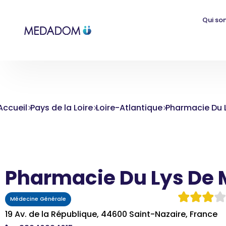
Qui so
Accueil
Pays de la Loire
Loire-Atlantique
Pharmacie Du 
Pharmacie Du Lys De 
Médecine Générale
19 Av. de la République, 44600 Saint-Nazaire, France