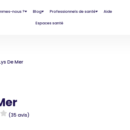
mmes-nous ?
Blog
Professionnels de santé
Aide
Espaces santé
Lys De Mer
Mer
(35 avis)