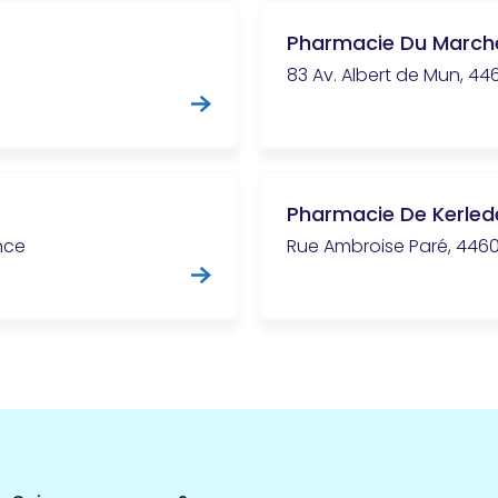
Pharmacie Du March
83 Av. Albert de Mun, 44
Pharmacie De Kerled
nce
Rue Ambroise Paré, 4460