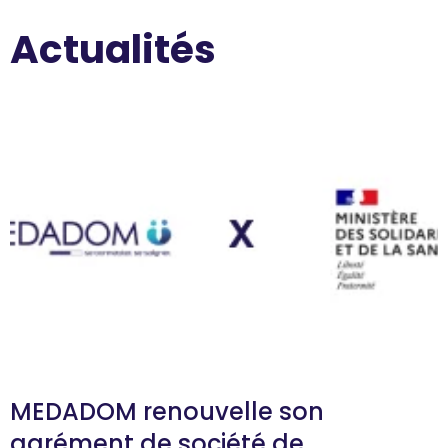
Actualités
MEDADOM renouvelle son
agrément de société de