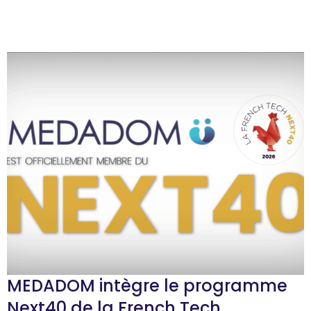
MEDADOM intègre le programme
Next40 de la French Tech