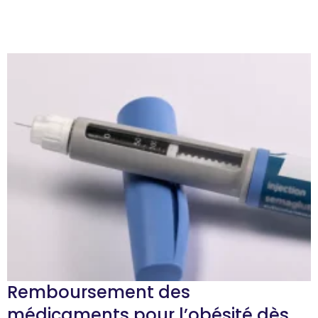
Remboursement des
médicaments pour l’obésité dès