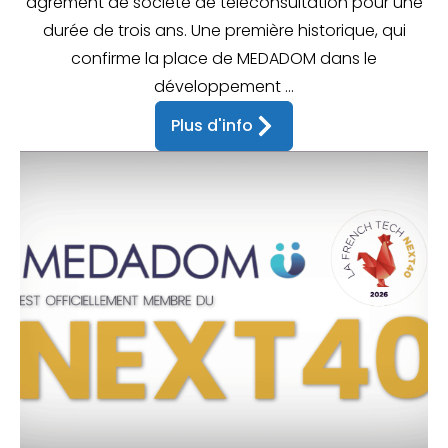
agrément de société de téléconsultation pour une
durée de trois ans. Une première historique, qui
confirme la place de MEDADOM dans le
développement ...
Plus d'info