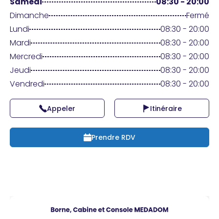
Praticien ?
Samedi
08:30 - 20:00
Dimanche
Fermé
Lundi
08:30 - 20:00
Mardi
08:30 - 20:00
Mercredi
08:30 - 20:00
Jeudi
08:30 - 20:00
Vendredi
08:30 - 20:00
Appeler
Itinéraire
Prendre RDV