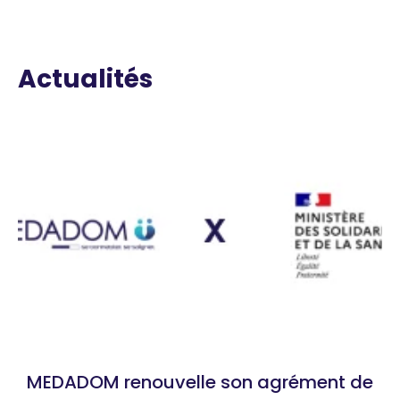
Actualités
MEDADOM renouvelle son agrément de