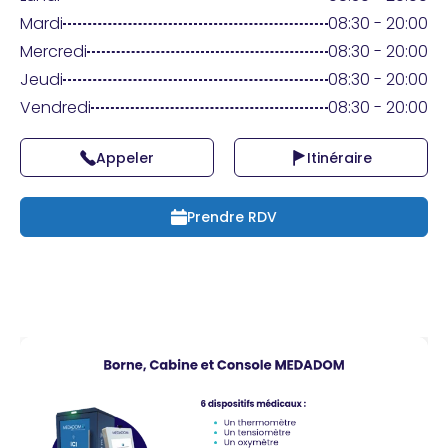
Praticien ?
Mardi
08:30 - 20:00
Mercredi
08:30 - 20:00
Jeudi
08:30 - 20:00
Vendredi
08:30 - 20:00
Appeler
Itinéraire
Prendre RDV