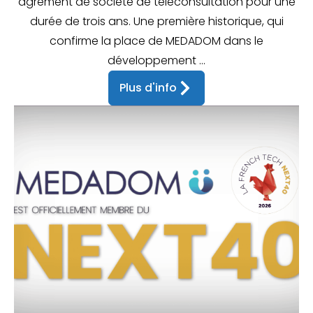
agrément de société de téléconsultation pour une
durée de trois ans. Une première historique, qui
confirme la place de MEDADOM dans le
développement ...
Plus d'info