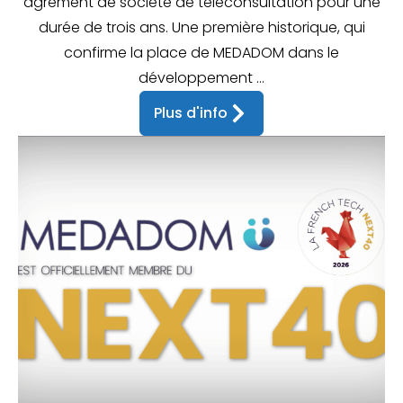
agrément de société de téléconsultation pour une
durée de trois ans. Une première historique, qui
confirme la place de MEDADOM dans le
développement ...
Plus d'info