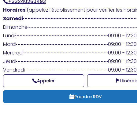
+33240260493
Horaires
(appelez l'établissement pour vérifier les horair
Samedi
Dimanche
Lundi
09:00 - 12:30
Mardi
09:00 - 12:30
Mercredi
09:00 - 12:30
Jeudi
09:00 - 12:30
Vendredi
09:00 - 12:30
Appeler
Itinérai
Prendre RDV