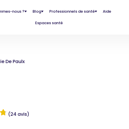
mmes-nous ?
Blog
Professionnels de santé
Aide
Espaces santé
e De Paulx
(24 avis)