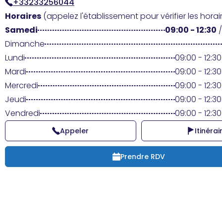
+33233256044
Horaires
(appelez l'établissement pour vérifier les horair
Samedi
09:00 - 12:30
Dimanche
Lundi
09:00 - 12:30
Mardi
09:00 - 12:30
Mercredi
09:00 - 12:30
Jeudi
09:00 - 12:30
Vendredi
09:00 - 12:30
Appeler
Itinérai
Prendre RDV