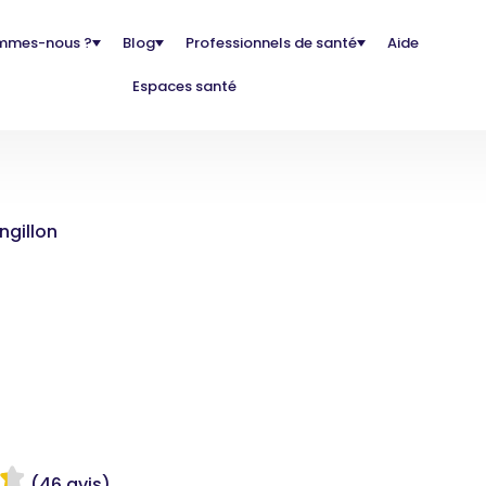
mmes-nous ?
Blog
Professionnels de santé
Aide
Espaces santé
ngillon
(46 avis)