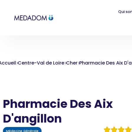
Qui so
Accueil
Centre-Val de Loire
Cher
Pharmacie Des Aix D'a
Pharmacie Des Aix
D'angillon
Médecine Générale