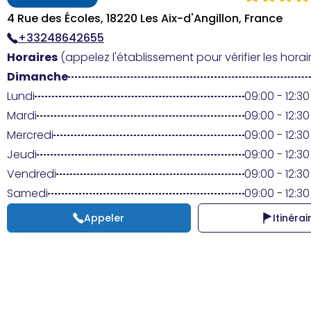
4 Rue des Écoles, 18220 Les Aix-d'Angillon, France
+33248642655
Horaires
(appelez l'établissement pour vérifier les horair
Dimanche
Lundi
09:00 - 12:30 
Mardi
09:00 - 12:30 
Mercredi
09:00 - 12:30 
Jeudi
09:00 - 12:30 
Vendredi
09:00 - 12:30 
Samedi
09:00 - 12:30 
Appeler
Itinérai