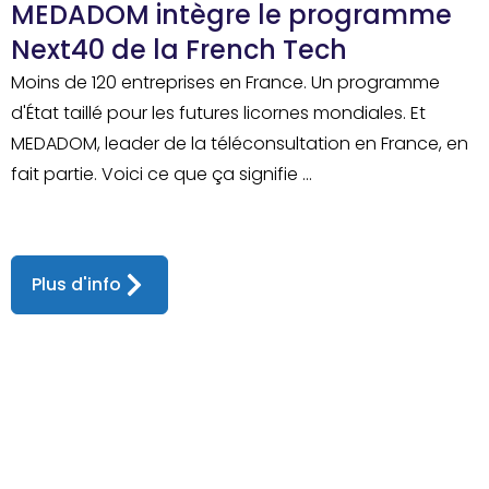
MEDADOM intègre le programme
Next40 de la French Tech
Moins de 120 entreprises en France. Un programme
d'État taillé pour les futures licornes mondiales. Et
MEDADOM, leader de la téléconsultation en France, en
fait partie. Voici ce que ça signifie ...
Plus d'info