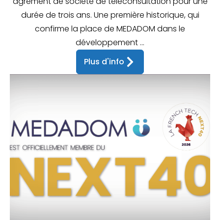
agrément de société de téléconsultation pour une
durée de trois ans. Une première historique, qui
confirme la place de MEDADOM dans le
développement ...
Plus d'info