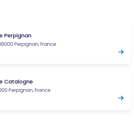
e Perpignan
66000 Perpignan, France
e Catalogne
66000 Perpignan, France