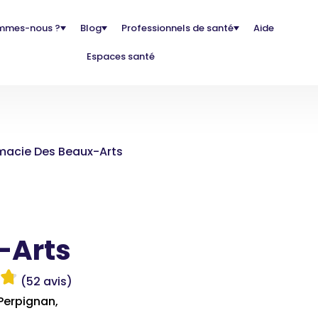
mmes-nous ?
Blog
Professionnels de santé
Aide
Espaces santé
macie Des Beaux-Arts
-Arts
(52 avis)
 Perpignan,