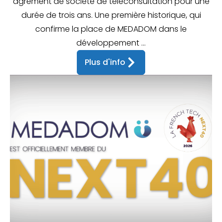
agrément de société de téléconsultation pour une
durée de trois ans. Une première historique, qui
confirme la place de MEDADOM dans le
développement ...
Plus d'info