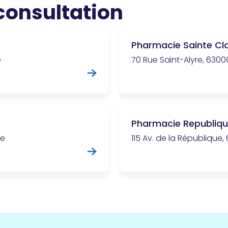
 consultation
Pharmacie Sainte Cla
e
70 Rue Saint-Alyre, 630
Pharmacie Republiq
ce
115 Av. de la République