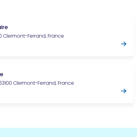
ire
00 Clermont-Ferrand, France
ue
, 63100 Clermont-Ferrand, France