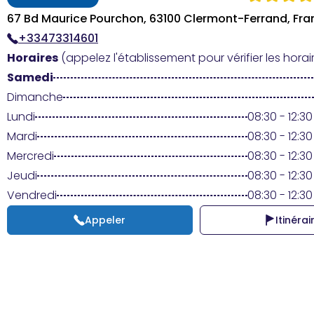
67 Bd Maurice Pourchon, 63100 Clermont-Ferrand, Fra
+33473314601
Horaires
(appelez l'établissement pour vérifier les horair
Samedi
Dimanche
Lundi
08:30 - 12:30
Mardi
08:30 - 12:30
Mercredi
08:30 - 12:30
Jeudi
08:30 - 12:30
Vendredi
08:30 - 12:30
Appeler
Itinérai