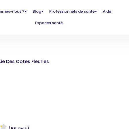
mmes-nous ?
Blog
Professionnels de santé
Aide
Espaces santé
e Des Cotes Fleuries
(101 avis)