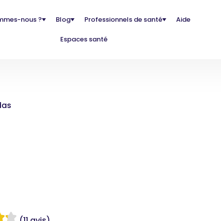
mmes-nous ?
Blog
Professionnels de santé
Aide
Espaces santé
das
(11 avis)