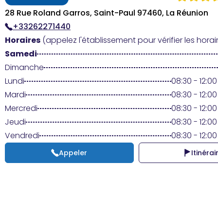
28 Rue Roland Garros, Saint-Paul 97460, La Réunion
+33262271440
Horaires
(appelez l'établissement pour vérifier les horair
Samedi
Dimanche
Lundi
08:30 - 12:00 
Mardi
08:30 - 12:00 
Mercredi
08:30 - 12:00 
Jeudi
08:30 - 12:00 
Vendredi
08:30 - 12:00 
Appeler
Itinérai