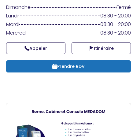
Praticien ?
Dimanche
Fermé
Lundi
08:30 - 20:00
Mardi
08:30 - 20:00
Mercredi
08:30 - 20:00
Appeler
Itinéraire
Prendre RDV