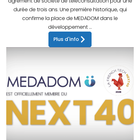
agrément de société de téléconsultation pour une
durée de trois ans. Une première historique, qui
confirme la place de MEDADOM dans le
développement ...
Plus d'info