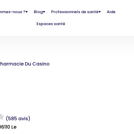
mmes-nous ?
Blog
Professionnels de santé
Aide
Espaces santé
Pharmacie Du Casino
(585 avis)
6110 Le