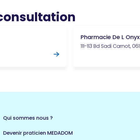
 consultation
Pharmacie De L Onyx
111-113 Bd Sadi Carnot, 0
Qui sommes nous ?
Devenir praticien MEDADOM