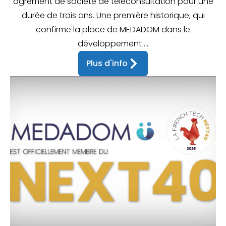
agrément de société de téléconsultation pour une
durée de trois ans. Une première historique, qui
confirme la place de MEDADOM dans le
développement ...
Plus d'info