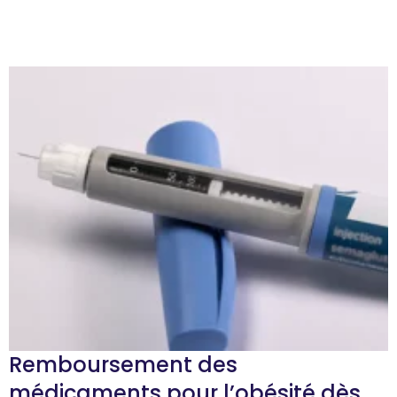
Remboursement des
médicaments pour l’obésité dès