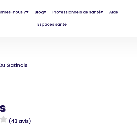
mmes-nous ?
Blog
Professionnels de santé
Aide
Espaces santé
Du Gatinais
s
(43 avis)