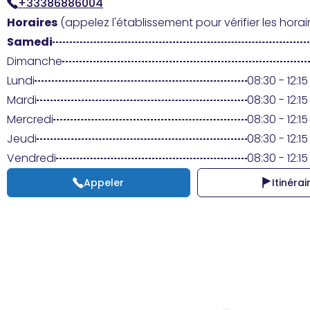
+33386886004
Horaires
(appelez l'établissement pour vérifier les horair
Samedi
Dimanche
Lundi
08:30 - 12:15
Mardi
08:30 - 12:15
Mercredi
08:30 - 12:15
Jeudi
08:30 - 12:15
Vendredi
08:30 - 12:15
Appeler
Itinérai