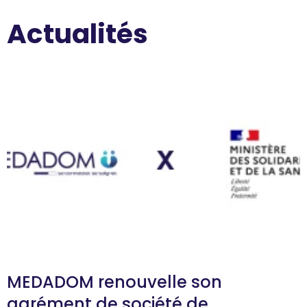
Actualités
MEDADOM renouvelle son
agrément de société de