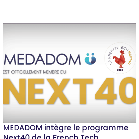
MEDADOM intègre le programme
Next40 de la French Tech