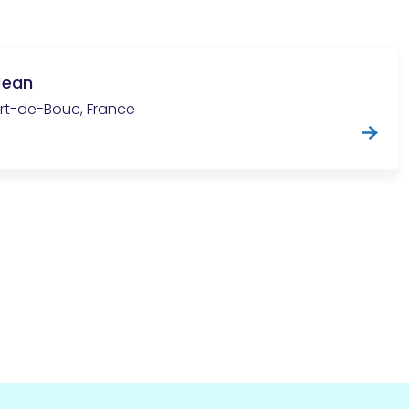
Jean
Port-de-Bouc, France