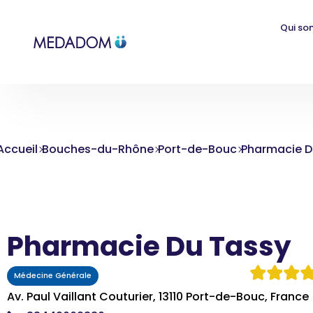
Qui so
Accueil
Bouches-du-Rhône
Port-de-Bouc
Pharmacie D
Pharmacie Du Tassy
Médecine Générale
Av. Paul Vaillant Couturier, 13110 Port-de-Bouc, France