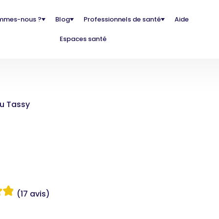
mmes-nous ?
Blog
Professionnels de santé
Aide
Espaces santé
u Tassy
(17 avis)