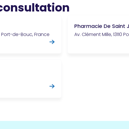
 consultation
Pharmacie De Saint 
0 Port-de-Bouc, France
Av. Clément Mille, 13110 