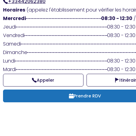
+33442062380
Horaires
(appelez l'établissement pour vérifier les horair
Mercredi
08:30 - 12:30
Jeudi
08:30 - 12:30
Vendredi
08:30 - 12:30
Samedi
Dimanche
Lundi
08:30 - 12:30
Mardi
08:30 - 12:30
Appeler
Itinérai
Prendre RDV