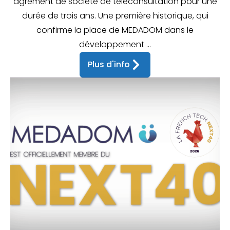
agrément de société de téléconsultation pour une
durée de trois ans. Une première historique, qui
confirme la place de MEDADOM dans le
développement ...
Plus d'info