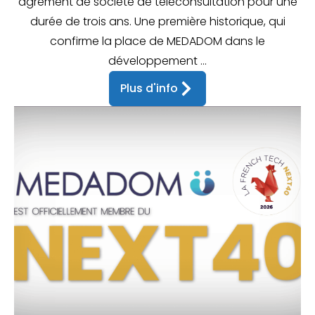
agrément de société de téléconsultation pour une
durée de trois ans. Une première historique, qui
confirme la place de MEDADOM dans le
développement ...
Plus d'info