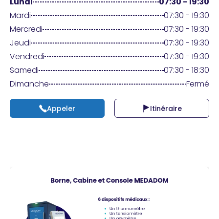
Praticien ?
Lundi
07:30 - 19:30
Mardi
07:30 - 19:30
Mercredi
07:30 - 19:30
Jeudi
07:30 - 19:30
Vendredi
07:30 - 19:30
Samedi
07:30 - 18:30
Dimanche
Fermé
Appeler
Itinéraire