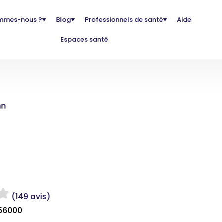
mmes-nous ?
Blog
Professionnels de santé
Aide
Espaces santé
nn
(149 avis)
 56000