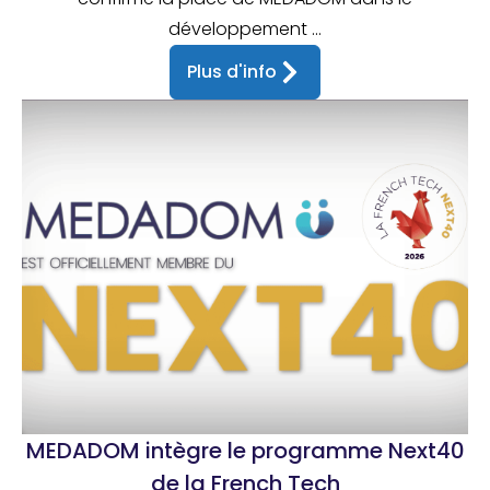
développement ...
Plus d'info
MEDADOM intègre le programme Next40
de la French Tech