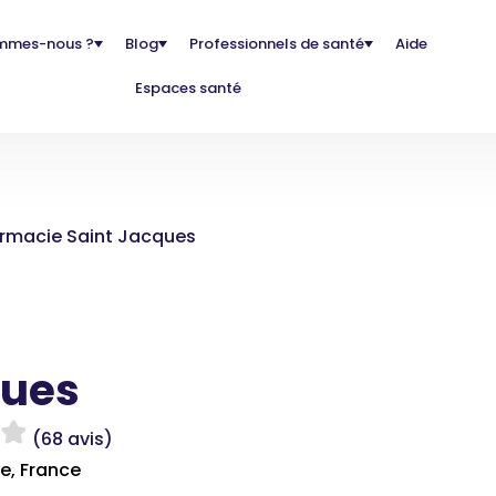
mmes-nous ?
Blog
Professionnels de santé
Aide
Espaces santé
rmacie Saint Jacques
ques
(68 avis)
e, France