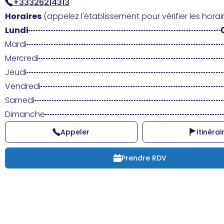
+33326214313
Horaires
(appelez l'établissement pour vérifier les horair
Lundi
Mardi
Mercredi
Jeudi
Vendredi
Samedi
Dimanche
Appeler
Itinérai
Prendre RDV