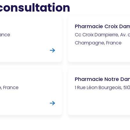
 consultation
Pharmacie Croix Dam
rance
Cc Croix Dampierre, Av.
Champagne, France
Pharmacie Notre Da
, France
1 Rue Léon Bourgeois, 