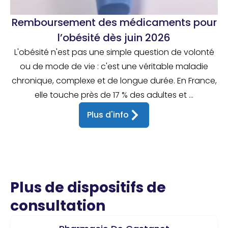
Remboursement des médicaments pour
l’obésité dès juin 2026
L'obésité n'est pas une simple question de volonté
ou de mode de vie : c'est une véritable maladie
chronique, complexe et de longue durée. En France,
elle touche près de 17 % des adultes et ...
Plus d'info
Plus de dispositifs de
consultation