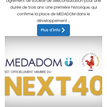
agrément de société de téléconsultation pour une
durée de trois ans. Une première historique, qui
confirme la place de MEDADOM dans le
développement ...
Plus d'info