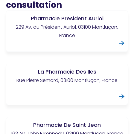
consultation
Pharmacie President Auriol
229 Av. du Président Auriol, 03100 Montluçon,
France
La Pharmacie Des Iles
Rue Pierre Semard, 03100 Montluçon, France
Pharmacie De Saint Jean
163 Av. John F Kennedy, 03100 Montluçon, France