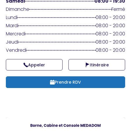
Praticien ?
Samedi
08:00 - 19:30
Dimanche
Fermé
Lundi
08:00 - 20:00
Mardi
08:00 - 20:00
Mercredi
08:00 - 20:00
Jeudi
08:00 - 20:00
Vendredi
08:00 - 20:00
Appeler
Itinéraire
Prendre RDV