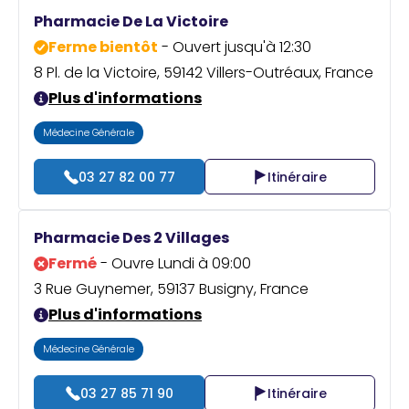
Praticien ?
Pharmacie De La Victoire
Ferme bientôt
- Ouvert jusqu'à 12:30
8 Pl. de la Victoire, 59142 Villers-Outréaux, France
Plus d'informations
Médecine Générale
03 27 82 00 77
Itinéraire
Pharmacie Des 2 Villages
Fermé
- Ouvre Lundi à 09:00
3 Rue Guynemer, 59137 Busigny, France
Plus d'informations
Médecine Générale
03 27 85 71 90
Itinéraire