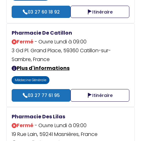
03 27 60 18 92
Itinéraire
Pharmacie De Catillon
Fermé
- Ouvre Lundi à 09:00
3 Gd Pl. Grand Place, 59360 Catillon-sur-
Sambre, France
Plus d'informations
Médecine Générale
03 27 77 61 95
Itinéraire
Pharmacie Des Lilas
Fermé
- Ouvre Lundi à 09:00
19 Rue Lain, 59241 Masnières, France