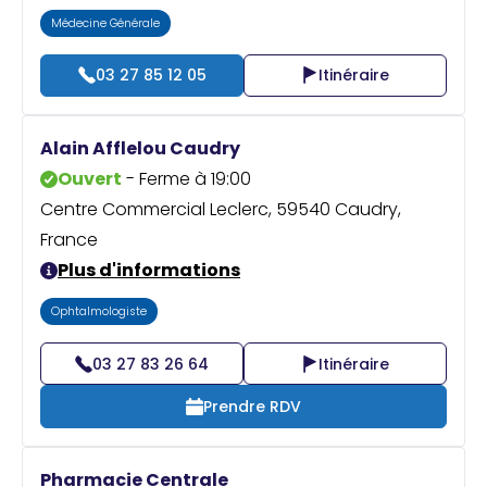
Médecine Générale
03 27 85 12 05
Itinéraire
Alain Afflelou Caudry
Ouvert
- Ferme à 19:00
Centre Commercial Leclerc, 59540 Caudry,
France
Plus d'informations
Ophtalmologiste
03 27 83 26 64
Itinéraire
Prendre RDV
Pharmacie Centrale