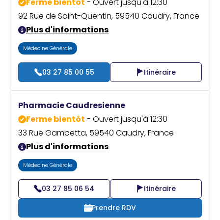
Ferme bientôt
- Ouvert jusqu'à 12:30
92 Rue de Saint-Quentin, 59540 Caudry, France
Plus d'informations
Médecine Générale
03 27 85 00 55
Itinéraire
Pharmacie Caudresienne
Ferme bientôt
- Ouvert jusqu'à 12:30
33 Rue Gambetta, 59540 Caudry, France
Plus d'informations
Médecine Générale
03 27 85 06 54
Itinéraire
Prendre RDV