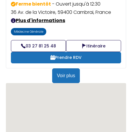
Ferme bientôt
- Ouvert jusqu'à 12:30
36 Av. de la Victoire, 59400 Cambrai, France
Plus d'informations
Médecine Générale
03 27 81 25 48
Itinéraire
Prendre RDV
Voir plus