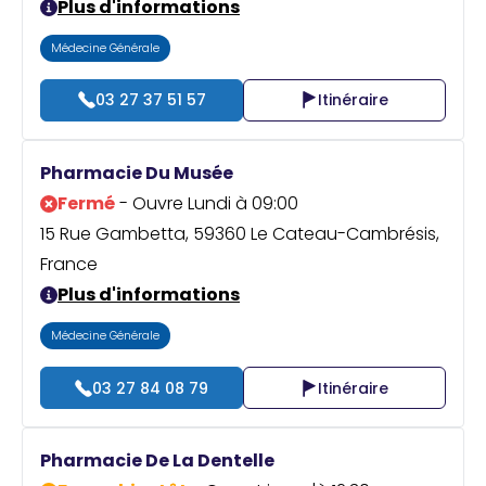
Plus d'informations
Médecine Générale
03 27 37 51 57
Itinéraire
Pharmacie Du Musée
Fermé
- Ouvre Lundi à 09:00
15 Rue Gambetta, 59360 Le Cateau-Cambrésis,
France
Plus d'informations
Médecine Générale
03 27 84 08 79
Itinéraire
Pharmacie De La Dentelle