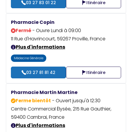
03 27 83 01 22
Itinéraire
Pharmacie Copin
Fermé
- Ouvre Lundi à 09:00
11 Rue d'Havrincourt, 59267 Proville, France
Plus d'informations
Médecine Générale
03 27 81 81 42
Itinéraire
Pharmacie Martin Martine
Ferme bientôt
- Ouvert jusqu'à 12:30
Centre Commercial Élysée, 215 Rue Gauthier,
59400 Cambrai, France
Plus d'informations