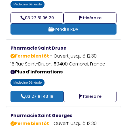
Médecine Générale
03 27 81 06 29
Itinéraire
Prendre RDV
Pharmacie Saint Druon
Ferme bientôt
- Ouvert jusqu'à 12:30
16 Rue Saint-Druon, 59400 Cambrai, France
Plus d'informations
Médecine Générale
03 27 81 43 19
Itinéraire
Pharmacie Saint Georges
Ferme bientôt
- Ouvert jusqu'à 12:30