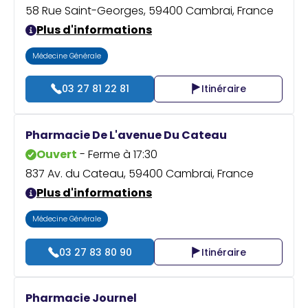
58 Rue Saint-Georges, 59400 Cambrai, France
Plus d'informations
Médecine Générale
03 27 81 22 81
Itinéraire
Pharmacie De L'avenue Du Cateau
Ouvert
- Ferme à 17:30
837 Av. du Cateau, 59400 Cambrai, France
Plus d'informations
Médecine Générale
03 27 83 80 90
Itinéraire
Pharmacie Journel