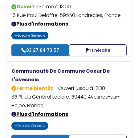
Ouvert
- Ferme à 13:00
16 Rue Paul Deloffre, 59550 Landrecies, France
Plus d'informations
Médecine Générale
03 27 84 73 57
Itinéraire
Communauté De Commune Coeur De
L'avesnois
Ferme bientôt
- Ouvert jusqu'à 12:30
35 Pl. du Général Leclerc, 59440 Avesnes-sur-
Helpe, France
Plus d'informations
Médecine Générale